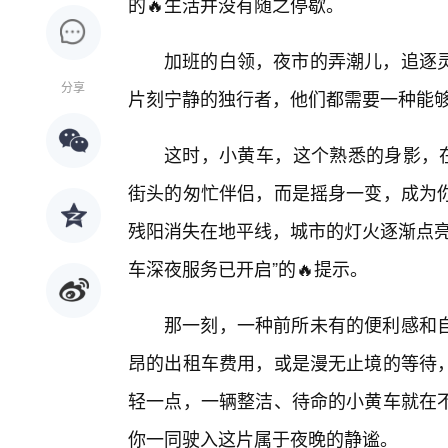
的🔥生活并没有随之停歇。
加班的白领，夜市的弄潮儿，追逐
分享
片刻宁静的独行者，他们都需要一种能
这时，小黄车，这个熟悉的身影，在
街头的匆忙伴侣，而是摇身一变，成为
残阳消失在地平线，城市的灯火逐渐点亮
车深夜服务已开启”的🔥提示。
那一刻，一种前所未有的便利感和
昂的出租车费用，或是漫无止境的等待
轻一点，一辆整洁、待命的小黄车就在
你一同驶入这片属于夜晚的静谧。