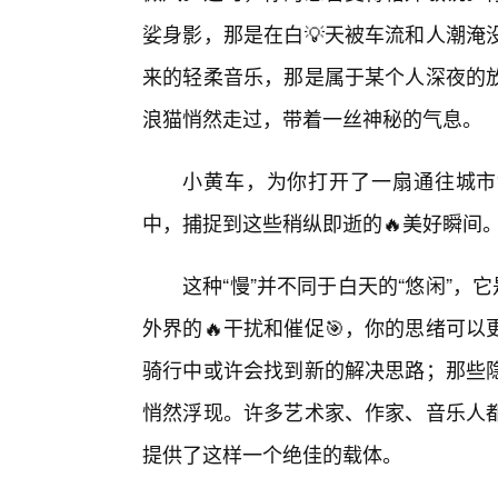
娑身影，那是在白💡天被车流和人潮淹
来的轻柔音乐，那是属于某个人深夜的
浪猫悄然走过，带着一丝神秘的气息。
小黄车，为你打开了一扇通往城市“
中，捕捉到这些稍纵即逝的🔥美好瞬间
这种“慢”并不同于白天的“悠闲”，
外界的🔥干扰和催促🎯，你的思绪可
骑行中或许会找到新的解决思路；那些
悄然浮现。许多艺术家、作家、音乐人
提供了这样一个绝佳的载体。