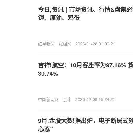
今日,资讯 | 市场资讯、行情&盘
锂、原油、鸡蛋
红星新闻
张经义
2026-01-28 01:06:21
吉祥!航空：10月客座率为87.16%
30.74%
中国新闻网
余非
2026-02-08 15:24:21
9月.金股大数!据出炉，电子断层式
心态”